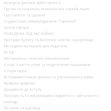
Конкурси фахової майстерності
Гуртки та соціально-психологічна служба ліцею
Гуртожиток та їдальня
Студентське самоврядування “Гармонія”
Центр кар’єри
ПОВЕДІНКА ПІД ЧАС ВІЙНИ
Протидія булінгу та безпечне освітнє середовище
Методичні матеріали для педагогів
En GB
Матеріально-технічне забезпечення
Історії з життя учнів та педагогічних працівників
Історія ліцею
Експериментальна діяльність регіонального рівня
Правила прийому
Документи до вступу
Прозорість та інформаційна відкритість навчального
закладу
Питання та відповіді