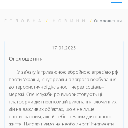
ГОЛОВНА
НОВИНИ
Оголошення
17.01.2025
Оголошення
У зв’язку із триваючою збройною агресією рф
проти України, існує реальна загроза вербування
до терористичної діяльності через соціальні
мережі. Спецслужби рф використовують ці
платформи для пропозицій виконання злочинних
дій на важливих об'єктах, що є не лише
протиправним, але й небезпечним для вашого
життя. Наголошуємо на необхідності ігнорувати