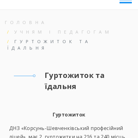
ГОЛОВНА
УЧНЯМ І ПЕДАГОГАМ
ГУРТОЖИТОК ТА
ЇДАЛЬНЯ
Гуртожиток та
їдальня
Гуртожиток
ДНЗ «Корсунь-Шевченківський професійний
ліцей» має 2 гуртожитки на 216 та 240 місць.