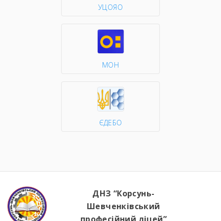
УЦОЯО
МОН
ЄДЕБО
ДНЗ “Корсунь-
Шевченківський
професійний ліцей”