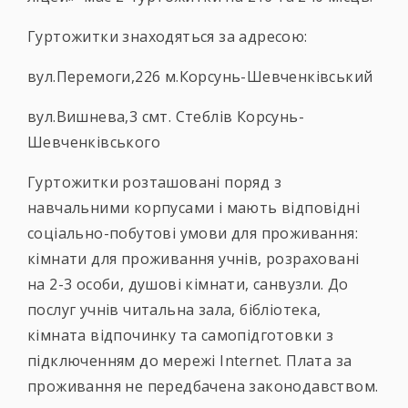
Гуртожитки знаходяться за адресою:
вул.Перемоги,226 м.Корсунь-Шевченківський
вул.Вишнева,3 смт. Стеблів Корсунь-
Шевченківського
Гуртожитки розташовані поряд з
навчальними корпусами і мають відповідні
соціально-побутові умови для проживання:
кімнати для проживання учнів, розраховані
на 2-3 особи, душові кімнати, санвузли. До
послуг учнів читальна зала, бібліотека,
кімната відпочинку та самопідготовки з
підключенням до мережі Internet. Плата за
проживання не передбачена законодавством.