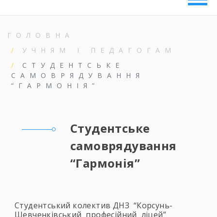
ГОЛОВНА
УЧНЯМ І ПЕДАГОГАМ
СТУДЕНТСЬКЕ
САМОВРЯДУВАННЯ
“ГАРМОНІЯ”
Студентське
самоврядування
“Гармонія”
Студентський колектив ДНЗ “Корсунь-
Шевченківський професійний ліцей”