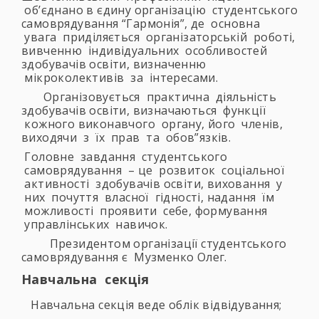
об’єднано в єдину організацію студентського
самоврядування “Гармонія”, де основна
увага приділяється організаторській роботі,
вивченню індивідуальних особливостей
здобувачів освіти, визначенню
мікроколективів за інтересами.
Організовується практична діяльність
здобувачів освіти, визначаються функції
кожного виконавчого органу, його членів,
виходячи з їх прав та обов”язків.
Головне завдання студентського
самоврядування – це розвиток соціальної
активності здобувачів освіти, виховання у
них почуття власної гідності, надання їм
можливості проявити себе, формування
управлінських навичок.
Президентом організації студентського
самоврядування є Музменко Олег.
Навчальна секція
Навчальна секція веде облік відвідування;