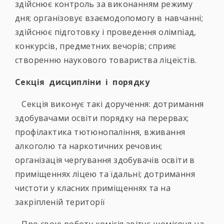
здійснює контроль за виконанням режиму
дня; організовує взаємодопомогу в навчанні;
здійснює підготовку і проведення олімпіад,
конкурсів, предметних вечорів; сприяє
створенню наукового товариства ліцеїстів.
Секція дисципліни і порядку
Секція виконує такі доручення: дотримання
здобувачами освіти порядку на перервах;
профілактика тютюнопаління, вживання
алкоголю та наркотичних речовин;
організація чергування здобувачів освіти в
приміщеннях ліцею та їдальні; дотримання
чистоти у класних приміщеннях та на
закріпленій території