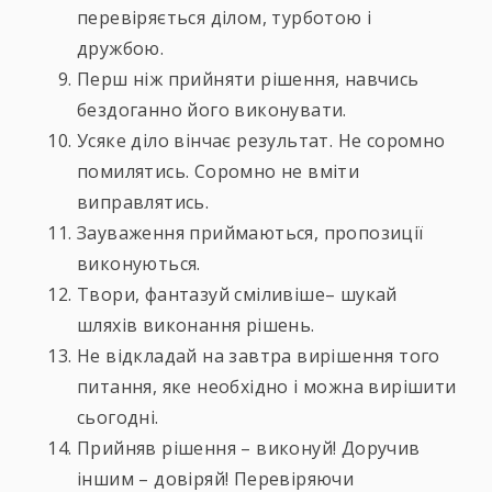
перевіряється ділом, турботою і
дружбою.
Перш ніж прийняти рішення, навчись
бездоганно його виконувати.
Усяке діло вінчає результат. Не соромно
помилятись. Соромно не вміти
виправлятись.
Зауваження приймаються, пропозиції
виконуються.
Твори, фантазуй сміливіше– шукай
шляхів виконання рішень.
Не відкладай на завтра вирішення того
питання, яке необхідно і можна вирішити
сьогодні.
Прийняв рішення – виконуй! Доручив
іншим – довіряй! Перевіряючи