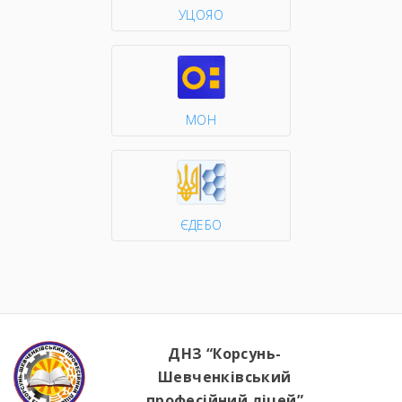
УЦОЯО
МОН
ЄДЕБО
ДНЗ “Корсунь-
Шевченківський
професійний ліцей”