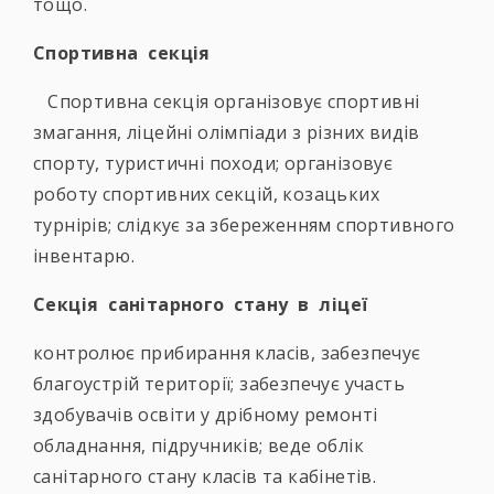
тощо.
Спортивна секція
Спортивна секція організовує спортивні
змагання, ліцейні олімпіади з різних видів
спорту, туристичні походи; організовує
роботу спортивних секцій, козацьких
турнірів; слідкує за збереженням спортивного
інвентарю.
Секція санітарного стану в ліцеї
контролює прибирання класів, забезпечує
благоустрій території; забезпечує участь
здобувачів освіти у дрібному ремонті
обладнання, підручників; веде облік
санітарного стану класів та кабінетів.