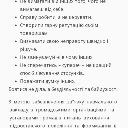
Не вимагати від інших того, чого не
вимагаєш від себе.
Справу робити, а не керувати.
Створити гарну репутацію своїм
товаришам
Визнавати свою неправоту швидко і
рішуче.
Не звинувачуй ні в чому інших.
Не сперечатись – супереч – не кращий
спосіб з’ясування стосунків.
Поважати думку інших.
Боятися не діла, а бездіяльності та байдужості.
З метою забезпечення зв”язку навчального
закладу з громадськими організаціями та
установами громад з питань виховання
підростаючого покоління та формування в