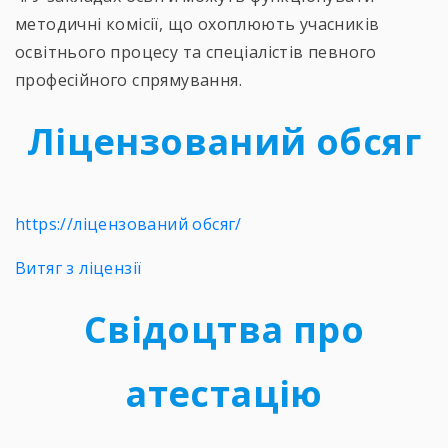
методичні комісії, що охоплюють учасників
освітнього процесу та спеціалістів певного
професійного спрямування.
Ліцензований обсяг
https://ліцензований обсяг/
Витяг з ліцензії
Свідоцтва про
атестацію