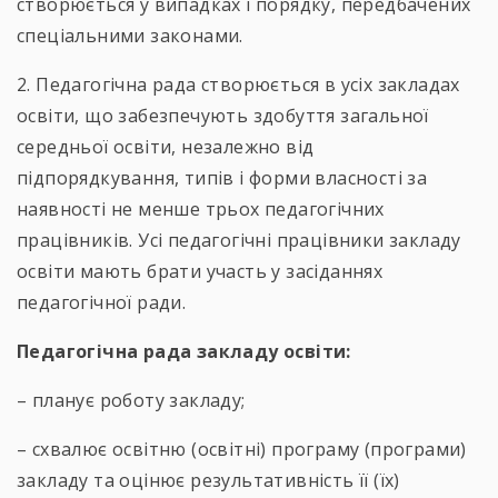
створюється у випадках і порядку, передбачених
спеціальними законами.
2. Педагогічна рада створюється в усіх закладах
освіти, що забезпечують здобуття загальної
середньої освіти, незалежно від
підпорядкування, типів і форми власності за
наявності не менше трьох педагогічних
працівників. Усі педагогічні працівники закладу
освіти мають брати участь у засіданнях
педагогічної ради.
Педагогічна рада закладу освіти:
– планує роботу закладу;
– схвалює освітню (освітні) програму (програми)
закладу та оцінює результативність її (їх)