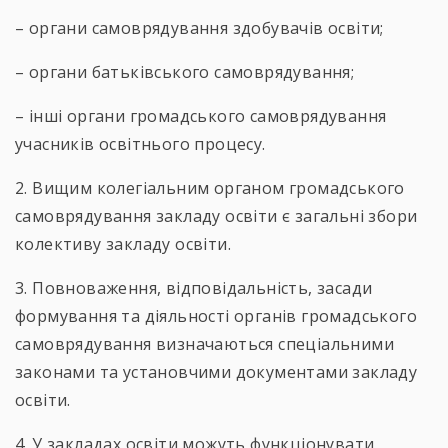
– органи самоврядування здобувачів освіти;
– органи батьківського самоврядування;
– інші органи громадського самоврядування
учасників освітнього процесу.
2. Вищим колегіальним органом громадського
самоврядування закладу освіти є загальні збори
колективу закладу освіти.
3. Повноваження, відповідальність, засади
формування та діяльності органів громадського
самоврядування визначаються спеціальними
законами та установчими документами закладу
освіти.
4. У закладах освіти можуть функціонувати