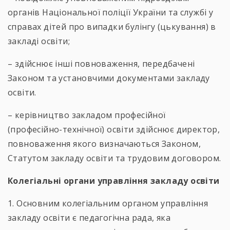
органів Національної поліції України та службі у
справах дітей про випадки булінгу (цькування) в
закладі освіти;
– здійснює інші повноваження, передбачені
Законом та установчими документами закладу
освіти.
– керівництво закладом професійної
(професійно-технічної) освіти здійснює директор,
повноваження якого визначаються Законом,
Статутом закладу освіти та трудовим договором.
Колегіальні органи управління закладу освіти
1. Основним колегіальним органом управління
закладу освіти є педагогічна рада, яка