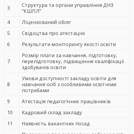
Структура та органи управління ДНЗ
3
“КШПЛ”
4
Ліцензований обсяг
5
Свідоцтва про атестацію
6
Результати моніторингу якості освіти
Розмір плати за навчання, підготовку,
7
перепідготовку, підвищення кваліфікації
здобувачів освіти
Умови доступності закладу освіти для
8
навчання осіб з особливими освітніми
потребами
9
Атестація педагогічних працівників
10
Кадровий склад закладу
11
Наявність вакантних посад