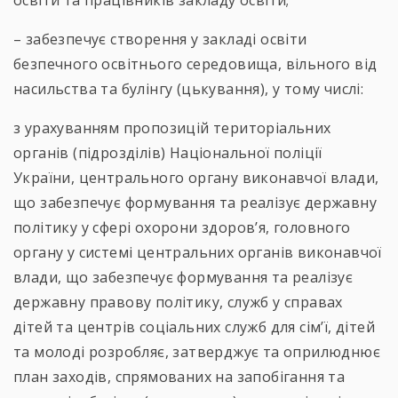
– забезпечує створення у закладі освіти
безпечного освітнього середовища, вільного від
насильства та булінгу (цькування), у тому числі:
з урахуванням пропозицій територіальних
органів (підрозділів) Національної поліції
України, центрального органу виконавчої влади,
що забезпечує формування та реалізує державну
політику у сфері охорони здоров’я, головного
органу у системі центральних органів виконавчої
влади, що забезпечує формування та реалізує
державну правову політику, служб у справах
дітей та центрів соціальних служб для сім’ї, дітей
та молоді розробляє, затверджує та оприлюднює
план заходів, спрямованих на запобігання та