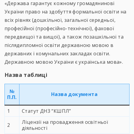
«Держава гарантує кожному громадянинові
України право на здобуття формальної освіти на
всіх рівнях (дошкільної, загальної середньої,
професійної (професійно-технічної), фахової
передвищої та вищої), а також позашкільної та
післядипломної освіти державною мовою в
державних і комунальних закладах освіти.
Державною мовою України є українська мова».
Назва таблиці
№
Назва документа
П.П.
1
Статут ДНЗ “КШПЛ”
Ліцензії на провадження освітньої
2
діяльності