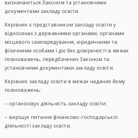
визначаються Законом та установчими
документами закладу освіти.
Керівник є представником закладу освіти у
відносинах з державними органами, органами
місцевого самоврядування, юридичними та
фізичними особами і діє без довіреності в межах
повноважень, передбачених Законом та
установчими документами закладу освіти.
Керівник закладу освіти в межах наданих йому
повноважень:
– організовує діяльність закладу освіти;
– вирішує питання фінансово-господарської
діяльності закладу освіти;