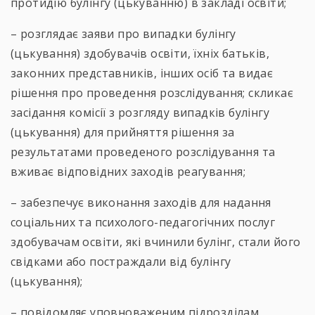
протидію булінгу (цькуванню) в закладі освіти;
– розглядає заяви про випадки булінгу
(цькування) здобувачів освіти, їхніх батьків,
законних представників, інших осіб та видає
рішення про проведення розслідування; скликає
засідання комісії з розгляду випадків булінгу
(цькування) для прийняття рішення за
результатами проведеного розслідування та
вживає відповідних заходів реагування;
– забезпечує виконання заходів для надання
соціальних та психолого-педагогічних послуг
здобувачам освіти, які вчинили булінг, стали його
свідками або постраждали від булінгу
(цькування);
– повідомляє уповноваженим підрозділам