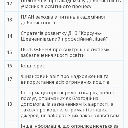
Положення про академічну доброчесність
12
учасників освітнього процесу
ПЛАН заходів з питань академічної
13
доброчесності
Стратегія розвитку ДНЗ “Корсунь-
14
Шевченківський професійний ліцей”
ПОЛОЖЕННЯ про внутрішню систему
15
забезпечення якості освіти
16
Кошторис
Фінансовий звіт про надходження та
17
використання всіх отриманих коштів
Інформація про перелік товарів, робіт і
послуг, отриманих як благодійна
18
допомога, із зазначенням їх вартості, а
також про кошти, отримані із інших
джерел, не заборонених законодавством
Інша інформація, що оприлюднюється за