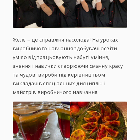
Желе – це справжня насолода! На уроках
виробничого навчання здобувачі освіти
уміло відпрацьовують набуті уміння,
знання і навички створюючи смачну красу
та чудові вироби під керівництвом
викладачів спеціальних дисциплін і
майстрів виробничого навчання.