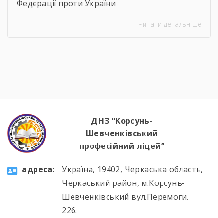
Федерації проти України
Читати детальніше
ДНЗ “Корсунь-
Шевченківський
професійний ліцей”
aдресa:
Україна, 19402, Черкаська область,
Черкаський район, м.Корсунь-
Шевченківський вул.Перемоги,
226.