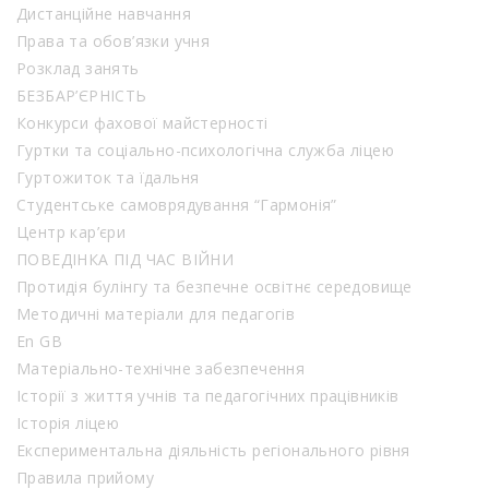
Дистанційне навчання
Права та обов’язки учня
Розклад занять
БЕЗБАР’ЄРНІСТЬ
Конкурси фахової майстерності
Гуртки та соціально-психологічна служба ліцею
Гуртожиток та їдальня
Студентське самоврядування “Гармонія”
Центр кар’єри
ПОВЕДІНКА ПІД ЧАС ВІЙНИ
Протидія булінгу та безпечне освітнє середовище
Методичні матеріали для педагогів
En GB
Матеріально-технічне забезпечення
Історії з життя учнів та педагогічних працівників
Історія ліцею
Експериментальна діяльність регіонального рівня
Правила прийому