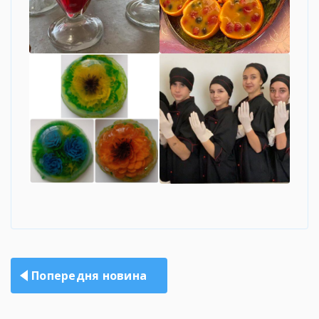
Навігація
Попередня новина
записів