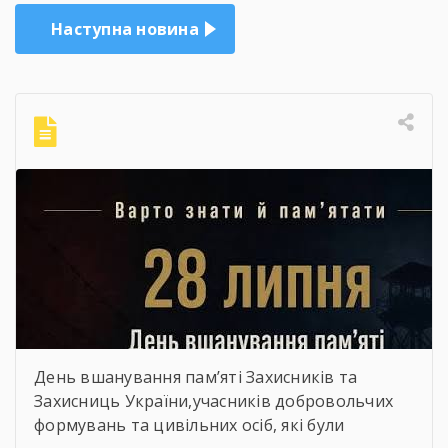
Наступна новина
День вшанування пам’яті Захисників та
Захисниць України,учасників добровольчих
формувань та цивільних осіб, які були