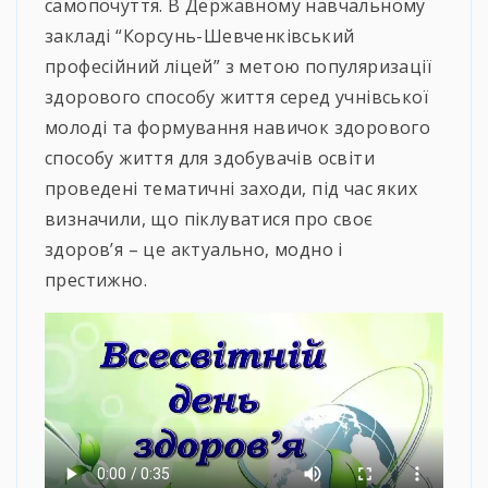
самопочуття. В Державному навчальному
закладі “Корсунь-Шевченківський
професійний ліцей” з метою популяризації
здорового способу життя серед учнівської
молоді та формування навичок здорового
способу життя для здобувачів освіти
проведені тематичні заходи, під час яких
визначили, що піклуватися про своє
здоров’я – це актуально, модно і
престижно.