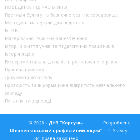
ПОВЕДІНКА ПІД ЧАС ВІЙНИ
Протидія булінгу та безпечне освітнє середовище
Методичні матеріали для педагогів
En GB
Матеріально-технічне забезпечення
Історії з життя учнів та педагогічних працівників
Історія ліцею
Експериментальна діяльність регіонального рівня
Правила прийому
Документи до вступу
Прозорість та інформаційна відкритість навчального
закладу
Питання та відповіді
© 2026 -
ДНЗ “Корсунь-
Розроблено
Шевченківський професійний ліцей”
IT-Gravity
Всі права захищено