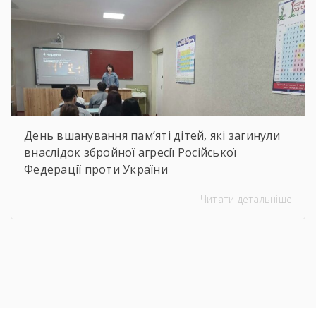
філігранність витинанок, графіки […]
День вшанування пам’яті дітей, які загинули
внаслідок збройної агресії Російської
Федерації проти України
Читати детальніше