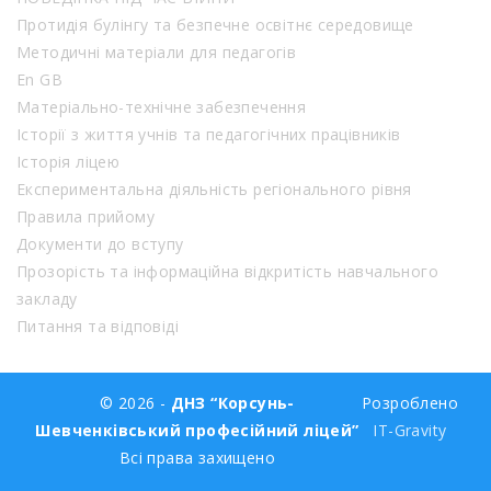
Протидія булінгу та безпечне освітнє середовище
Методичні матеріали для педагогів
En GB
Матеріально-технічне забезпечення
Історії з життя учнів та педагогічних працівників
Історія ліцею
Експериментальна діяльність регіонального рівня
Правила прийому
Документи до вступу
Прозорість та інформаційна відкритість навчального
закладу
Питання та відповіді
© 2026 -
ДНЗ “Корсунь-
Розроблено
Шевченківський професійний ліцей”
IT-Gravity
Всі права захищено