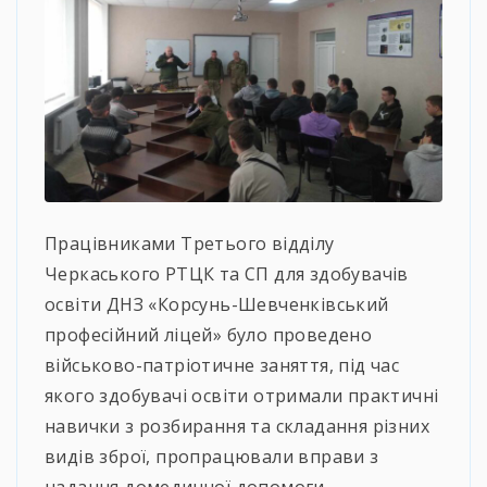
Працівниками Третього відділу
Черкаського РТЦК та СП для здобувачів
освіти ДНЗ «Корсунь-Шевченківський
професійний ліцей» було проведено
військово-патріотичне заняття, під час
якого здобувачі освіти отримали практичні
навички з розбирання та складання різних
видів зброї, пропрацювали вправи з
надання домедичної допомоги.