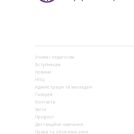
Учням і педагогам
Вступникам
Новини
НПЦ
Адміністрація та викладачі
Галерея
Контакти
Звіти
Професії
Дистанційне навчання
Права та обов’язки учня