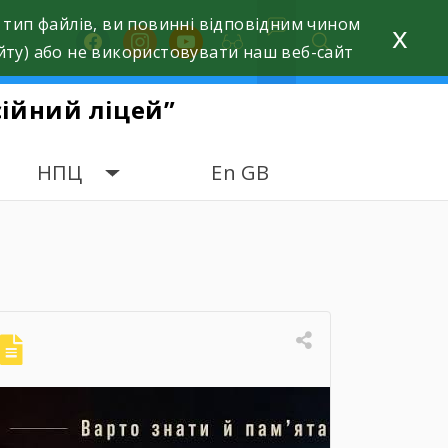
 тип файлів, ви повинні відповідним чином
x
facebook
instagram
youtube
йту) або не використовувати наш веб-сайт
ійний ліцей”
НПЦ
En GB