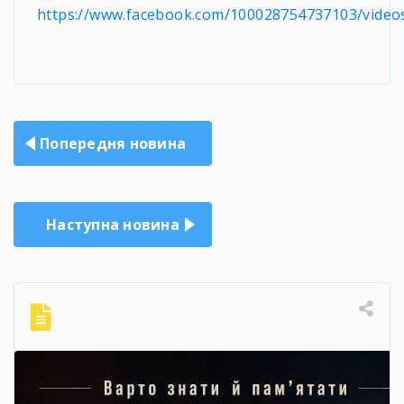
https://www.facebook.com/100028754737103/vide
Навігація
Попередня новина
записів
Наступна новина