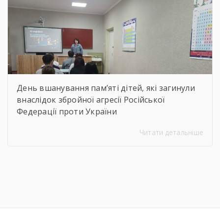
філігранність витинанок, графіки […]
День вшанування пам’яті дітей, які загинули
внаслідок збройної агресії Російської
Федерації проти України
Читати детальніше