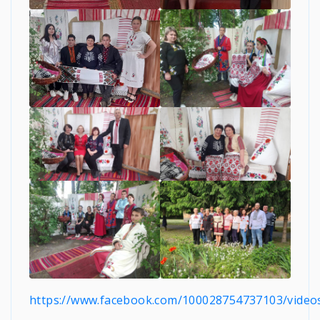
https://www.facebook.com/100028754737103/vide