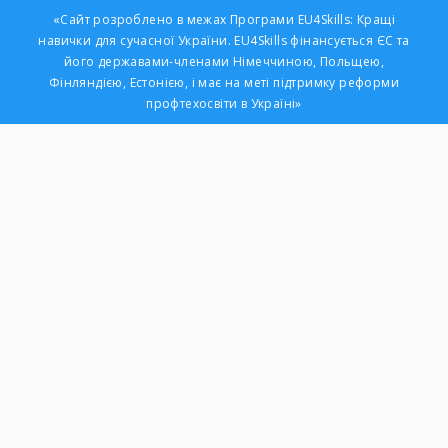
«Сайт розроблено в межах Програми EU4Skills: Кращі
навички для сучасної України. EU4Skills фінансується ЄС та
його державами-членами Німеччиною, Польщею,
Фінляндією, Естонією, і має на меті підтримку реформи
профтехосвіти в Україні»