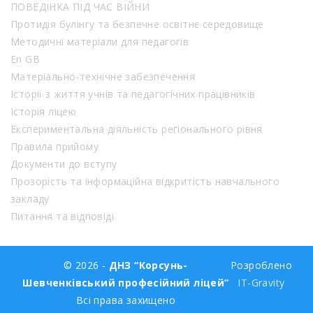
ПОВЕДІНКА ПІД ЧАС ВІЙНИ
Протидія булінгу та безпечне освітнє середовище
Методичні матеріали для педагогів
En GB
Матеріально-технічне забезпечення
Історії з життя учнів та педагогічних працівників
Історія ліцею
Експериментальна діяльність регіонального рівня
Правила прийому
Документи до вступу
Прозорість та інформаційна відкритість навчального
закладу
Питання та відповіді
© 2026 -
ДНЗ “Корсунь-
Розроблено
Шевченківський професійний ліцей”
IT-Gravity
Всі права захищено