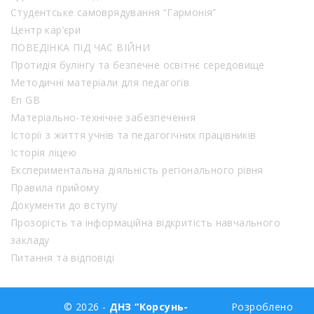
Студентське самоврядування “Гармонія”
Центр кар’єри
ПОВЕДІНКА ПІД ЧАС ВІЙНИ
Протидія булінгу та безпечне освітнє середовище
Методичні матеріали для педагогів
En GB
Матеріально-технічне забезпечення
Історії з життя учнів та педагогічних працівників
Історія ліцею
Експериментальна діяльність регіонального рівня
Правила прийому
Документи до вступу
Прозорість та інформаційна відкритість навчального
закладу
Питання та відповіді
© 2026 -
ДНЗ “Корсунь-
Розроблено