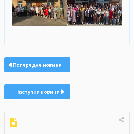
Навігація
Попередня новина
записів
Наступна новина