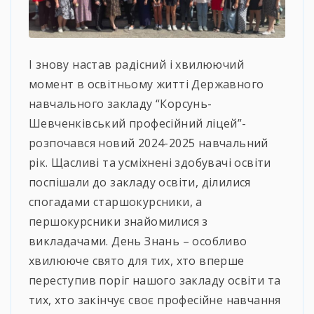
І знову настав радісний і хвилюючий
момент в освітньому житті Державного
навчального закладу “Корсунь-
Шевченківський професійний ліцей”-
розпочався новий 2024-2025 навчальний
рік. Щасливі та усміхнені здобувачі освіти
поспішали до закладу освіти, ділилися
спогадами старшокурсники, а
першокурсники знайомилися з
викладачами. День Знань – особливо
хвилююче свято для тих, хто вперше
переступив поріг нашого закладу освіти та
тих, хто закінчує своє професійне навчання