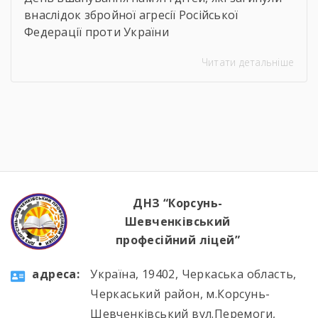
внаслідок збройної агресії Російської
Федерації проти України
Читати детальніше
ДНЗ “Корсунь-
Шевченківський
професійний ліцей”
aдресa:
Україна, 19402, Черкаська область,
Черкаський район, м.Корсунь-
Шевченківський вул.Перемоги,