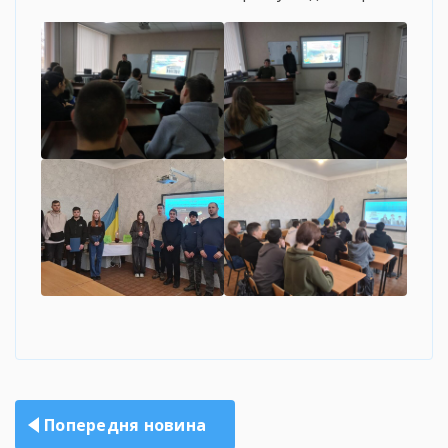
Навігація
Попередня новина