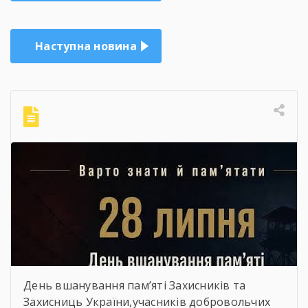
записів
Наступна новина
День вшанування пам’яті Захисників та
Захисниць України,учасників добровольчих