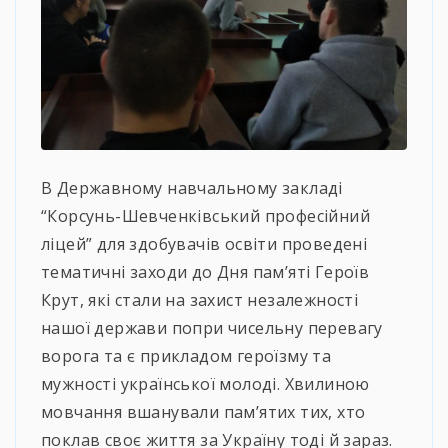
В Державному навчальному закладі
“Корсунь-Шевченківський професійний
ліцей” для здобувачів освіти проведені
тематичні заходи до Дня пам’яті Героїв
Крут, які стали на захист незалежності
нашої держави попри чисельну перевагу
ворога та є прикладом героїзму та
мужності української молоді. Хвилиною
мовчання вшанували пам’ятих тих, хто
поклав своє життя за Україну тоді й зараз.