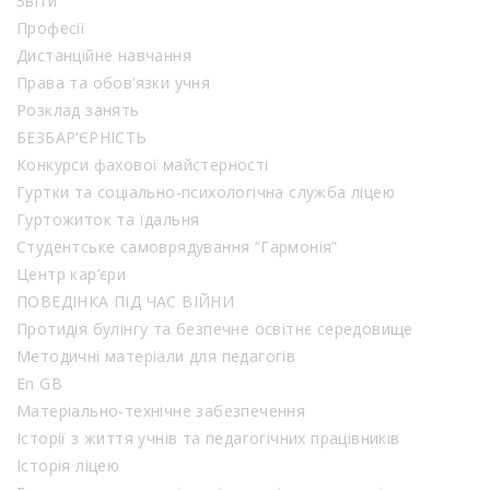
Звіти
Професії
Дистанційне навчання
Права та обов’язки учня
Розклад занять
БЕЗБАР’ЄРНІСТЬ
Конкурси фахової майстерності
Гуртки та соціально-психологічна служба ліцею
Гуртожиток та їдальня
Студентське самоврядування “Гармонія”
Центр кар’єри
ПОВЕДІНКА ПІД ЧАС ВІЙНИ
Протидія булінгу та безпечне освітнє середовище
Методичні матеріали для педагогів
En GB
Матеріально-технічне забезпечення
Історії з життя учнів та педагогічних працівників
Історія ліцею