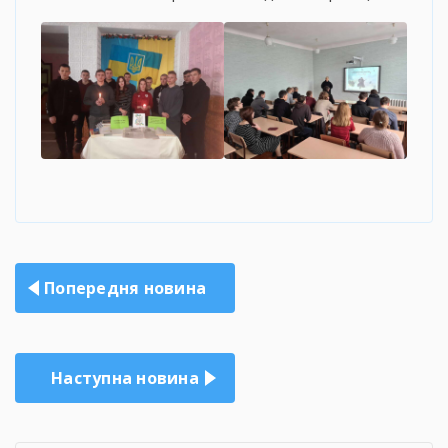
Навігація
Попередня новина
записів
Наступна новина