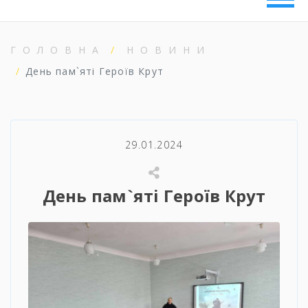
ГОЛОВНА
НОВИНИ
День пам`яті Героїв Крут
29.01.2024
День пам`яті Героїв Крут