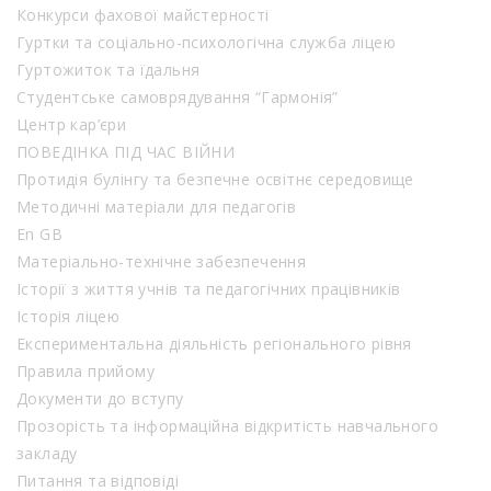
Конкурси фахової майстерності
Гуртки та соціально-психологічна служба ліцею
Гуртожиток та їдальня
Студентське самоврядування “Гармонія”
Центр кар’єри
ПОВЕДІНКА ПІД ЧАС ВІЙНИ
Протидія булінгу та безпечне освітнє середовище
Методичні матеріали для педагогів
En GB
Матеріально-технічне забезпечення
Історії з життя учнів та педагогічних працівників
Історія ліцею
Експериментальна діяльність регіонального рівня
Правила прийому
Документи до вступу
Прозорість та інформаційна відкритість навчального
закладу
Питання та відповіді