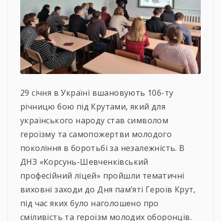
29 січня в Україні вшановують 106-ту
річницю бою під Крутами, який для
українського народу став символом
героїзму та самопожертви молодого
покоління в боротьбі за незалежність. В
ДНЗ «Корсунь-Шевченківський
професійний ліцей» пройшли тематичні
виховні заходи до Дня пам’яті Героїв Крут,
під час яких було наголошено про
сміливість та героїзм молодих оборонців.