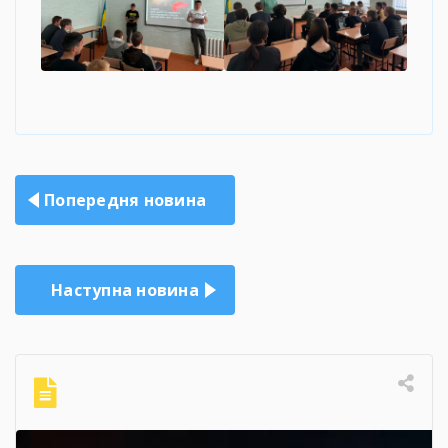
Навігація
Попередня новина
записів
Наступна новина