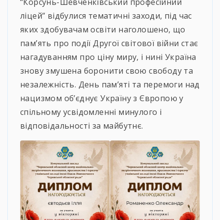
“Корсунь-Шевченківський професійний
ліцей” відбулися тематичні заходи, під час
яких здобувачам освіти наголошено, що
пам’ять про події Другої світової війни стає
нагадуванням про ціну миру, і нині Україна
знову змушена боронити свою свободу та
незалежність. День пам’яті та перемоги над
нацизмом об’єднує Україну з Європою у
спільному усвідомленні минулого і
відповідальності за майбутнє.