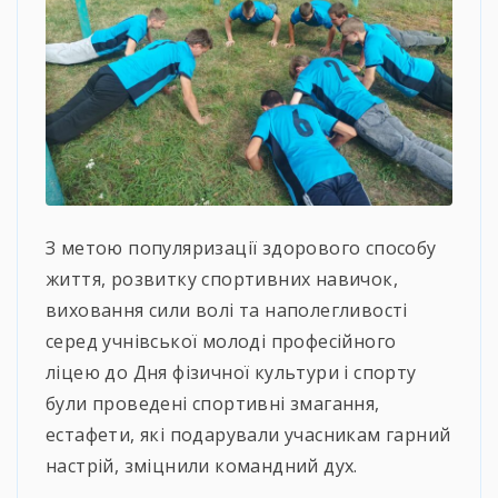
З метою популяризації здорового способу
життя, розвитку спортивних навичок,
виховання сили волі та наполегливості
серед учнівської молоді професійного
ліцею до Дня фізичної культури і спорту
були проведені спортивні змагання,
естафети, які подарували учасникам гарний
настрій, зміцнили командний дух.