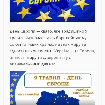
День Європи — свято, яке традиційно 9
травня відзначається в Європейському
Союзі та інших країнах на знак миру та
єдності на континенті. Україна – це Європа,
цінності миру та суверенітету є
визначальними для нас.