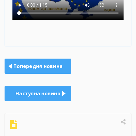
Навігація
Попередня новина
записів
Наступна новина