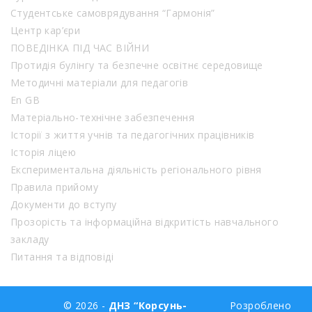
Студентське самоврядування “Гармонія”
Центр кар’єри
ПОВЕДІНКА ПІД ЧАС ВІЙНИ
Протидія булінгу та безпечне освітнє середовище
Методичні матеріали для педагогів
En GB
Матеріально-технічне забезпечення
Історії з життя учнів та педагогічних працівників
Історія ліцею
Експериментальна діяльність регіонального рівня
Правила прийому
Документи до вступу
Прозорість та інформаційна відкритість навчального
закладу
Питання та відповіді
© 2026 -
ДНЗ “Корсунь-
Розроблено