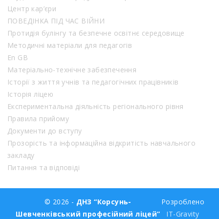
Центр кар’єри
ПОВЕДІНКА ПІД ЧАС ВІЙНИ
Протидія булінгу та безпечне освітнє середовище
Методичні матеріали для педагогів
En GB
Матеріально-технічне забезпечення
Історії з життя учнів та педагогічних працівників
Історія ліцею
Експериментальна діяльність регіонального рівня
Правила прийому
Документи до вступу
Прозорість та інформаційна відкритість навчального
закладу
Питання та відповіді
© 2026 -
ДНЗ “Корсунь-
Розроблено
Шевченківський професійний ліцей”
IT-Gravity