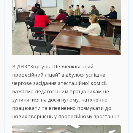
В ДНЗ “Корсунь-Шевченківський
професійний ліцей” відбулося успішне
чергове засідання атестаційної комісії.
Бажаємо педагогічним працівникам не
зупинятися на досягнутому, натхненно
працювати та впевненно прямувати до
нових звершень у професійному зростанні!