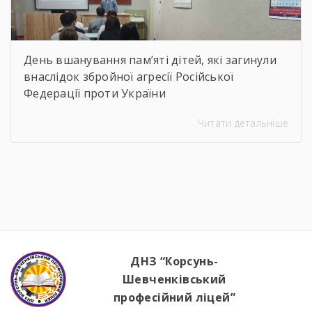
День вшанування пам’яті дітей, які загинули
внаслідок збройної агресії Російської
Федерації проти України
Читати детальніше
ДНЗ “Корсунь-
Шевченківський
професійний ліцей”