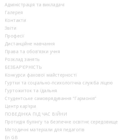
Адміністрація та викладачі
Галерея
Контакти
Звіти
Професії
Дистанційне навчання
Права та обов’язки учня
Розклад занять
БЕЗБАР’ЄРНІСТЬ
Конкурси фахової майстерності
Гуртки та соціально-психологічна служба ліцею
Гуртожиток та їдальня
Студентське самоврядування “Гармонія”
Центр кар’єри
ПОВЕДІНКА ПІД ЧАС ВІЙНИ
Протидія булінгу та безпечне освітнє середовище
Методичні матеріали для педагогів
En GB