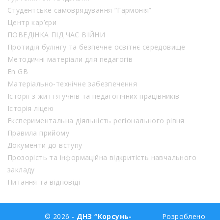
Студентське самоврядування “Гармонія”
Центр кар’єри
ПОВЕДІНКА ПІД ЧАС ВІЙНИ
Протидія булінгу та безпечне освітнє середовище
Методичні матеріали для педагогів
En GB
Матеріально-технічне забезпечення
Історії з життя учнів та педагогічних працівників
Історія ліцею
Експериментальна діяльність регіонального рівня
Правила прийому
Документи до вступу
Прозорість та інформаційна відкритість навчального
закладу
Питання та відповіді
© 2026 -
ДНЗ “Корсунь-
Розроблено