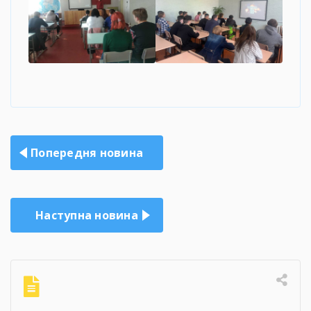
Навігація
Попередня новина
записів
Наступна новина