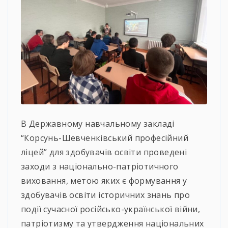
В Державному навчальному закладі
“Корсунь-Шевченківський професійний
ліцей” для здобувачів освіти проведені
заходи з національно-патріотичного
виховання, метою яких є формування у
здобувачів освіти історичних знань про
події сучасної російсько-української війни,
патріотизму та утвердження національних