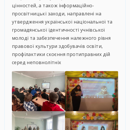
цінностей, а також інформаційно-
просвітницькі заходи, направлені на
утвердження української національної та
громадянської ідентичності учнівської
молоді та забезпечення належного рівня
правової культури здобувачів освіти,
профілактики скоєння протиправних дій
серед неповнолітніх