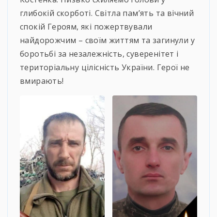
глибокій скорботі. Світла пам’ять та вічний
спокій Героям, які пожертвували
найдорожчим – своїм життям та загинули у
боротьбі за незалежність, суверенітет і
територіальну цілісність України. Герої не
вмирають!