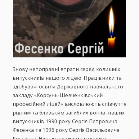
Знову непоправні втрати серед колишніх
випускників нашого ліцею. Працівники та
здобувачі освіти Державного навчального
закладу «Корсунь-Шевченківський
професійний ліцей» висловлюють співчуття
рідним та близьким загиблих воїнів, наших
випускників 1990 року Сергія Петровича
Фесенка та 1996 року Сергія Васильовича
Костенка. Низько схиляємо голови у