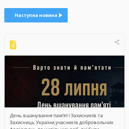
Наступна новина
День вшанування пам’яті Захисників та
Захисниць України,учасників добровольчих