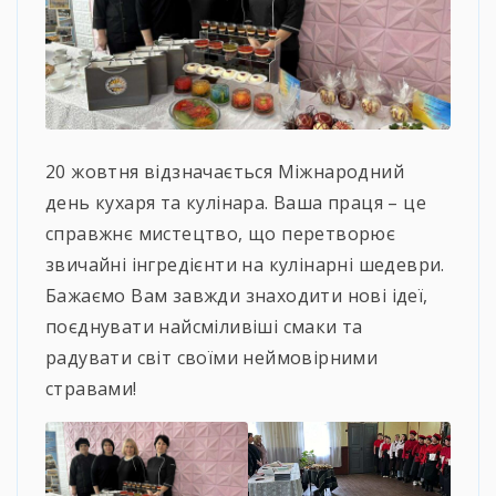
20 жовтня відзначається Міжнародний
день кухаря та кулінара. Ваша праця – це
справжнє мистецтво, що перетворює
звичайні інгредієнти на кулінарні шедеври.
Бажаємо Вам завжди знаходити нові ідеї,
поєднувати найсміливіші смаки та
радувати світ своїми неймовірними
стравами!