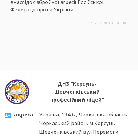
внаслідок збройної агресії Російської
Федерації проти України
Читати детальніше
ДНЗ “Корсунь-
Шевченківський
професійний ліцей”
aдресa:
Україна, 19402, Черкаська область,
Черкаський район, м.Корсунь-
Шевченківський вул.Перемоги,