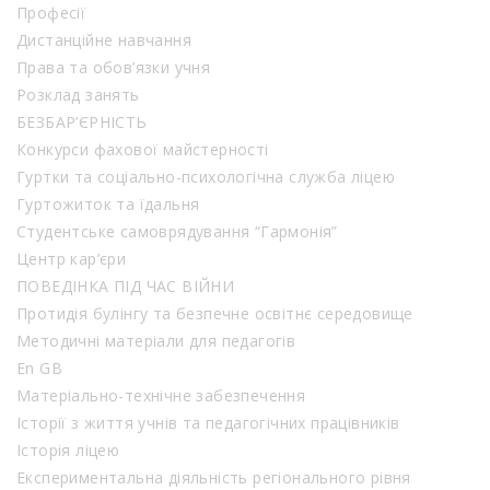
Професії
Дистанційне навчання
Права та обов’язки учня
Розклад занять
БЕЗБАР’ЄРНІСТЬ
Конкурси фахової майстерності
Гуртки та соціально-психологічна служба ліцею
Гуртожиток та їдальня
Студентське самоврядування “Гармонія”
Центр кар’єри
ПОВЕДІНКА ПІД ЧАС ВІЙНИ
Протидія булінгу та безпечне освітнє середовище
Методичні матеріали для педагогів
En GB
Матеріально-технічне забезпечення
Історії з життя учнів та педагогічних працівників
Історія ліцею
Експериментальна діяльність регіонального рівня