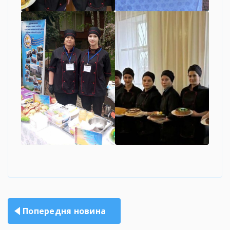
Навігація
Попередня новина
записів