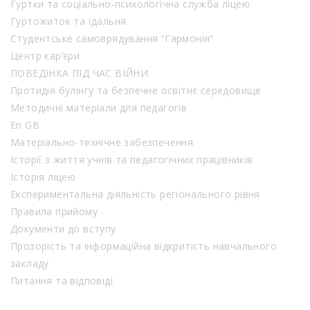
Гуртки та соціально-психологічна служба ліцею
Гуртожиток та їдальня
Студентське самоврядування “Гармонія”
Центр кар’єри
ПОВЕДІНКА ПІД ЧАС ВІЙНИ
Протидія булінгу та безпечне освітнє середовище
Методичні матеріали для педагогів
En GB
Матеріально-технічне забезпечення
Історії з життя учнів та педагогічних працівників
Історія ліцею
Експериментальна діяльність регіонального рівня
Правила прийому
Документи до вступу
Прозорість та інформаційна відкритість навчального
закладу
Питання та відповіді