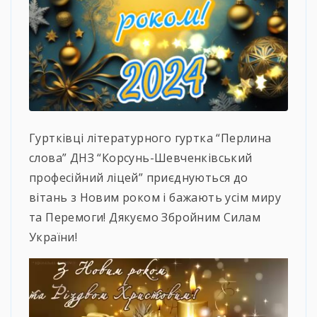
Гуртківці літературного гуртка “Перлина
слова” ДНЗ “Корсунь-Шевченківський
професійний ліцей” приєднуються до
вітань з Новим роком і бажають усім миру
та Перемоги! Дякуємо Збройним Силам
України!