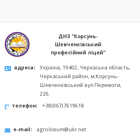
ДНЗ “Корсунь-
Шевченківський
професійний ліцей”
aдресa:
Україна, 19402, Черкаська область,
Черкаський район, м.Корсунь-
Шевченківський вул.Перемоги,
226.
телефон:
+38(067)7619618
e-mail:
agroliceum@ukr.net