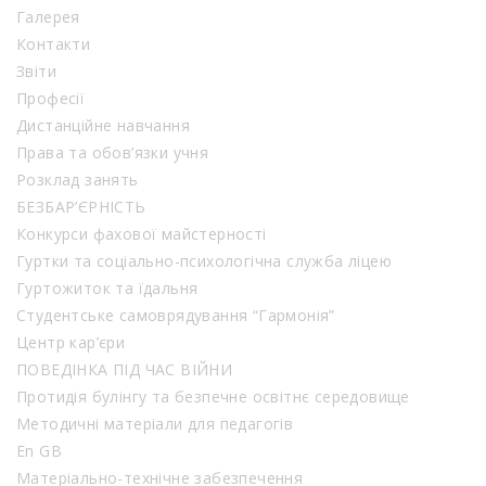
Галерея
Контакти
Звіти
Професії
Дистанційне навчання
Права та обов’язки учня
Розклад занять
БЕЗБАР’ЄРНІСТЬ
Конкурси фахової майстерності
Гуртки та соціально-психологічна служба ліцею
Гуртожиток та їдальня
Студентське самоврядування “Гармонія”
Центр кар’єри
ПОВЕДІНКА ПІД ЧАС ВІЙНИ
Протидія булінгу та безпечне освітнє середовище
Методичні матеріали для педагогів
En GB
Матеріально-технічне забезпечення