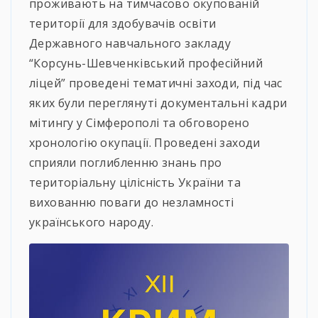
проживають на тимчасово окупованій
території для здобувачів освіти
Державного навчального закладу
“Корсунь-Шевченківський професійний
ліцей” проведені тематичні заходи, під час
яких були переглянуті документальні кадри
мітингу у Сімферополі та обговорено
хронологію окупації. Проведені заходи
сприяли поглибленню знань про
територіальну цілісність України та
вихованню поваги до незламності
українського народу.