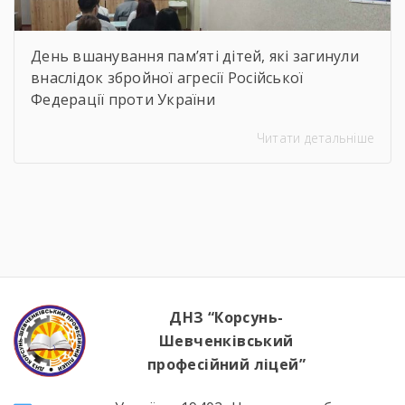
День вшанування пам’яті дітей, які загинули
внаслідок збройної агресії Російської
Федерації проти України
Читати детальніше
ДНЗ “Корсунь-
Шевченківський
професійний ліцей”