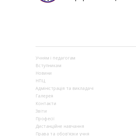
Учням і педагогам
Вступникам
Новини
НПЦ
Адміністрація та викладачі
Галерея
Контакти
Звіти
Професії
Дистанційне навчання
Права та обов’язки учня