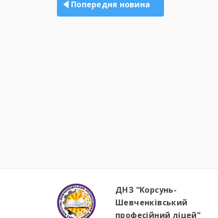
Попередня новина
ДНЗ “Корсунь-
Шевченківський
професійний ліцей”