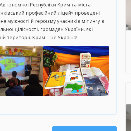
 Автономної Республіки Крим та міста
нківський професійний ліцей» проведені
я мужності й героїзму учасників мітингу в
ьної цілісності, громадян України, які
 території. Крим – це Україна!