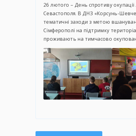
26 лютого – День спротиву окупації
Севастополя. В ДНЗ «Корсунь-Шевче
тематичні заходи з метою вшануванн
Сімферополі на підтримку територіал
проживають на тимчасово окупованій
Навігація
записів