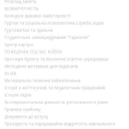
Розклад занять
БЕЗБАР’ЄРНІСТЬ
Конкурси фахової майстерності
Гуртки та соціально-психологічна служба ліцею
Гуртожиток та їдальня
Студентське самоврядування “Гармонія”
Центр кар’єри
ПОВЕДІНКА ПІД ЧАС ВІЙНИ
Протидія булінгу та безпечне освітнє середовище
Методичні матеріали для педагогів
En GB
Матеріально-технічне забезпечення
Історії з життя учнів та педагогічних працівників
Історія ліцею
Експериментальна діяльність регіонального рівня
Правила прийому
Документи до вступу
Прозорість та інформаційна відкритість навчального