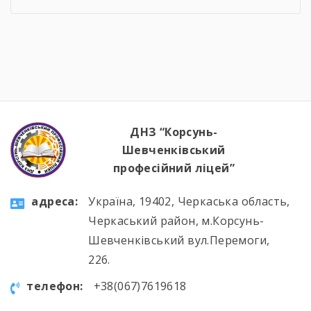
ДНЗ “Корсунь-
Шевченківський
професійний ліцей”
aдресa:
Україна, 19402, Черкаська область,
Черкаський район, м.Корсунь-
Шевченківський вул.Перемоги,
226.
телефон:
+38(067)7619618