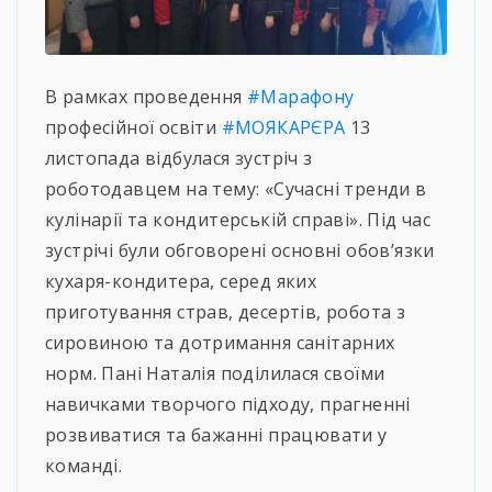
В рамках проведення
#Марафону
професійної освіти
#МОЯКАРЄРА
13
листопада відбулася зустріч з
роботодавцем на тему: «Сучасні тренди в
кулінарії та кондитерській справі». Під час
зустрічі були обговорені основні обов’язки
кухаря-кондитера, серед яких
приготування страв, десертів, робота з
сировиною та дотримання санітарних
норм. Пані Наталія поділилася своїми
навичками творчого підходу, прагненні
розвиватися та бажанні працювати у
команді.