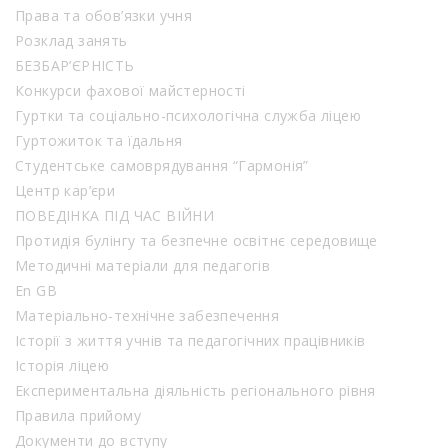
Права та обов’язки учня
Розклад занять
БЕЗБАР’ЄРНІСТЬ
Конкурси фахової майстерності
Гуртки та соціально-психологічна служба ліцею
Гуртожиток та їдальня
Студентське самоврядування “Гармонія”
Центр кар’єри
ПОВЕДІНКА ПІД ЧАС ВІЙНИ
Протидія булінгу та безпечне освітнє середовище
Методичні матеріали для педагогів
En GB
Матеріально-технічне забезпечення
Історії з життя учнів та педагогічних працівників
Історія ліцею
Експериментальна діяльність регіонального рівня
Правила прийому
Документи до вступу