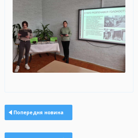
Навігація
Попередня новина
записів