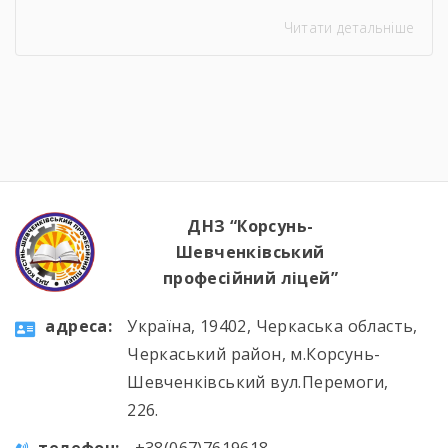
Читати детальніше
ДНЗ “Корсунь-
Шевченківський
професійний ліцей”
aдресa:
Україна, 19402, Черкаська область,
Черкаський район, м.Корсунь-
Шевченківський вул.Перемоги,
226.