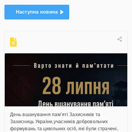
Наступна новина
День вшанування пам’яті Захисників та
Захисниць України,учасників добровольчих
формувань та цивільних осіб, які були страчені,