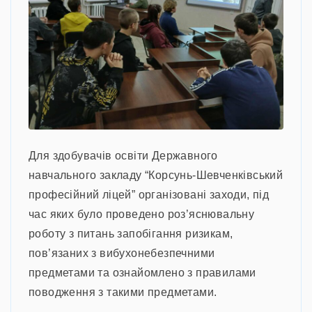
Для здобувачів освіти Державного
навчального закладу “Корсунь-Шевченківський
професійний ліцей” організовані заходи, під
час яких було проведено роз’яснювальну
роботу з питань запобігання ризикам,
пов’язаних з вибухонебезпечними
предметами та ознайомлено з правилами
поводження з такими предметами.