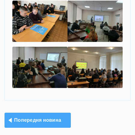
Навігація
Попередня новина
записів