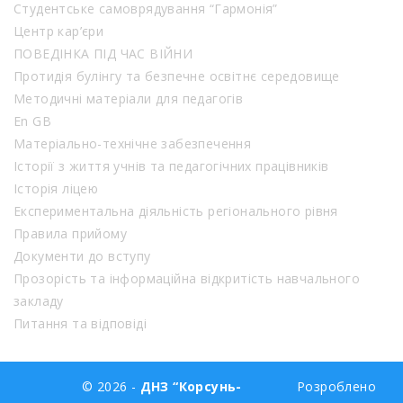
Студентське самоврядування “Гармонія”
Центр кар’єри
ПОВЕДІНКА ПІД ЧАС ВІЙНИ
Протидія булінгу та безпечне освітнє середовище
Методичні матеріали для педагогів
En GB
Матеріально-технічне забезпечення
Історії з життя учнів та педагогічних працівників
Історія ліцею
Експериментальна діяльність регіонального рівня
Правила прийому
Документи до вступу
Прозорість та інформаційна відкритість навчального
закладу
Питання та відповіді
© 2026 -
ДНЗ “Корсунь-
Розроблено