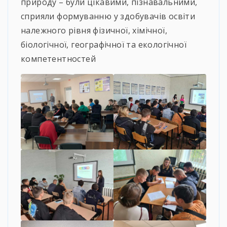
природу – були цікавими, пізнавальними,
сприяли формуванню у здобувачів освіти
належного рівня фізичної, хімічної,
біологічної, географічної та екологічної
компетентностей