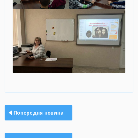
Навігація
Попередня новина
записів