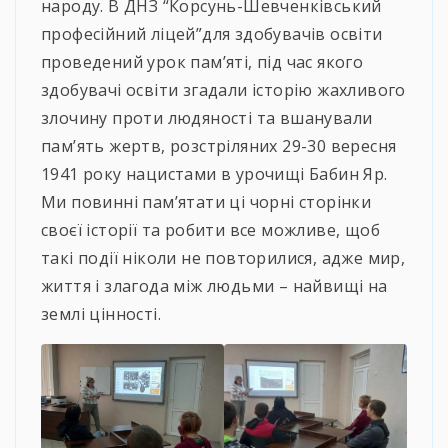
народу. В ДНЗ “Корсунь-Шевченківський
професійний ліцей”для здобувачів освіти
проведений урок пам’яті, під час якого
здобувачі освіти згадали історію жахливого
злочину проти людяності та вшанували
пам’ять жертв, розстріляних 29-30 вересня
1941 року нацистами в урочищі Бабин Яр.
Ми повинні пам’ятати ці чорні сторінки
своєї історії та робити все можливе, щоб
такі події ніколи не повторилися, адже мир,
життя і злагода між людьми – найвищі на
землі цінності.