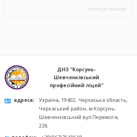
Читати детальніше
ДНЗ “Корсунь-
Шевченківський
професійний ліцей”
aдресa:
Україна, 19402, Черкаська область,
Черкаський район, м.Корсунь-
Шевченківський вул.Перемоги,
226.