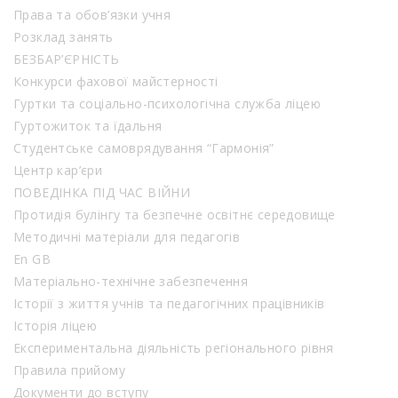
Права та обов’язки учня
Розклад занять
БЕЗБАР’ЄРНІСТЬ
Конкурси фахової майстерності
Гуртки та соціально-психологічна служба ліцею
Гуртожиток та їдальня
Студентське самоврядування “Гармонія”
Центр кар’єри
ПОВЕДІНКА ПІД ЧАС ВІЙНИ
Протидія булінгу та безпечне освітнє середовище
Методичні матеріали для педагогів
En GB
Матеріально-технічне забезпечення
Історії з життя учнів та педагогічних працівників
Історія ліцею
Експериментальна діяльність регіонального рівня
Правила прийому
Документи до вступу