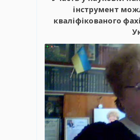
інструмент мож
кваліфікованого фахі
У