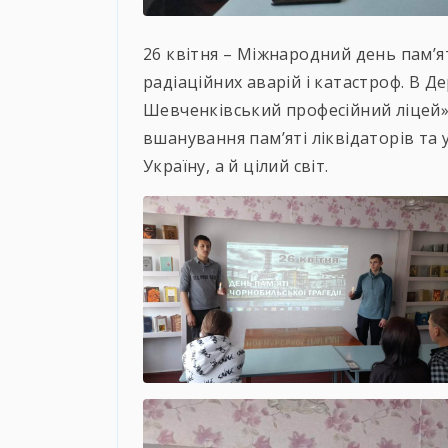
26 квітня – Міжнародний день пам’я
радіаційних аварій і катастроф. В 
Шевченківський професійний ліцей»
вшанування пам’яті ліквідаторів та у
Україну, а й цілий світ.