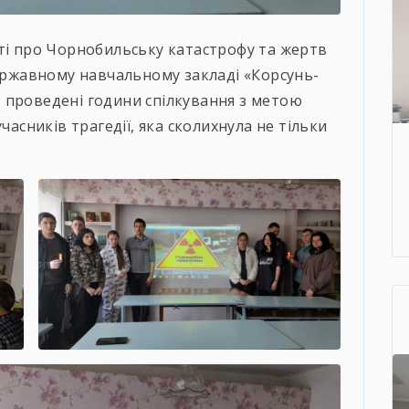
ті про Чорнобильську катастрофу та жертв
Державному навчальному закладі «Корсунь-
 проведені години спілкування з метою
часників трагедії, яка сколихнула не тільки