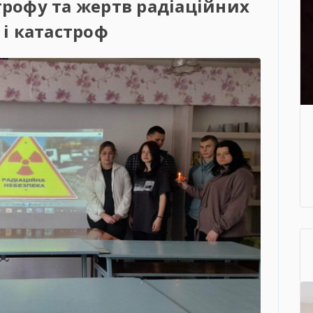
рофу та жертв радіаційних
 і катастроф