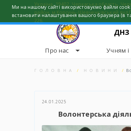
Skip
Україна, 19402, Черкаська область, Че
Ми на нашому сайті використовуємо файли cooki
to
район, м.Корсунь-Шевченківський вул.
встановити налаштування вашого браузера (в та
content
226.
ДНЗ
Про нас
Учням і
ГОЛОВНА
НОВИНИ
В
24.01.2025
Волонтерська діяль