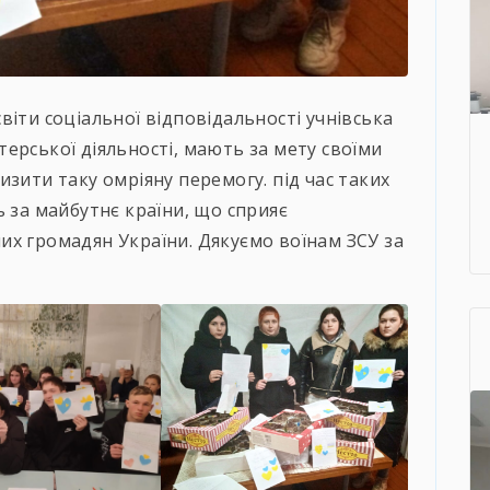
віти соціальної відповідальності учнівська
ерської діяльності, мають за мету своїми
зити таку омріяну перемогу. під час таких
ь за майбутнє країни, що сприяє
их громадян України. Дякуємо воїнам ЗСУ за