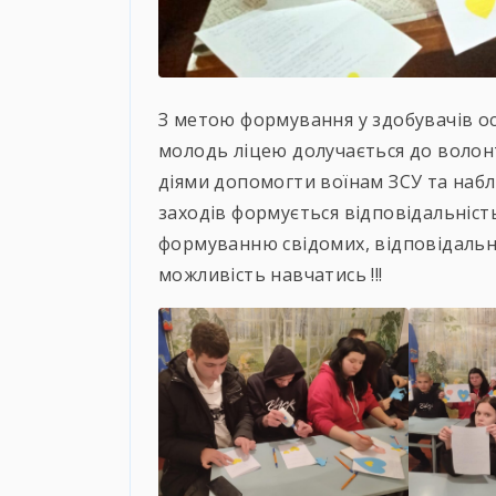
З метою формування у здобувачів ос
молодь ліцею долучається до волонт
діями допомогти воїнам ЗСУ та набли
заходів формується відповідальніст
формуванню свідомих, відповідальн
можливість навчатись !!!