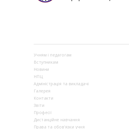
Учням і педагогам
Вступникам
Новини
НПЦ
Адміністрація та викладачі
Галерея
Контакти
Звіти
Професії
Дистанційне навчання
Права та обов’язки учня