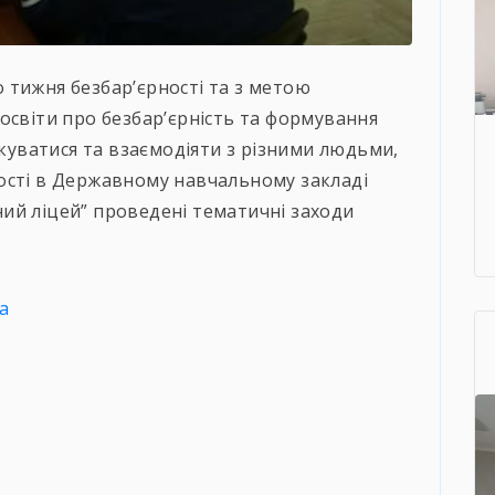
 тижня безбар’єрності та з метою
освіти про безбар’єрність та формування
лкуватися та взаємодіяти з різними людьми,
ості в Державному навчальному закладі
ий ліцей” проведені тематичні заходи
а