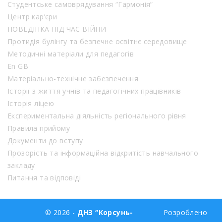
Студентське самоврядування “Гармонія”
Центр кар’єри
ПОВЕДІНКА ПІД ЧАС ВІЙНИ
Протидія булінгу та безпечне освітнє середовище
Методичні матеріали для педагогів
En GB
Матеріально-технічне забезпечення
Історії з життя учнів та педагогічних працівників
Історія ліцею
Експериментальна діяльність регіонального рівня
Правила прийому
Документи до вступу
Прозорість та інформаційна відкритість навчального
закладу
Питання та відповіді
© 2026 -
ДНЗ “Корсунь-
Розроблено