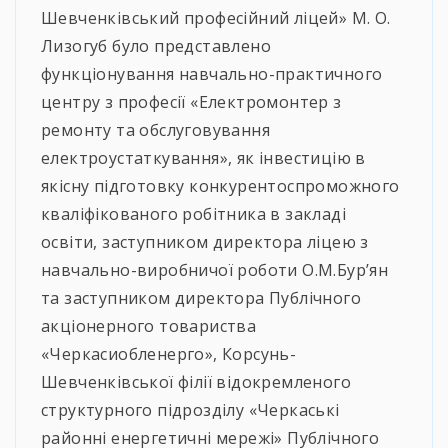
Шевченківський професійний ліцей» М. О.
Лизогуб було представлено
функціонування навчально-практичного
центру з професії «Електромонтер з
ремонту та обслуговування
електроустаткування», як інвестицію в
якісну підготовку конкурентоспроможного
кваліфікованого робітника в закладі
освіти, заступником директора ліцею з
навчально-виробничої роботи О.М.Бур’ян
та заступником директора Публічного
акціонерного товариства
«Черкасиобленерго», Корсунь-
Шевченківської філії відокремленого
структурного підрозділу «Черкаські
районні енергетичні мережі» Публічного