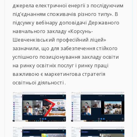
джерела електричної енергії з послідуючим
під’єднанням споживачів різного типу». В
підсумку вебінару доповідачі Державного
навчального закладу «Корсунь-
Шевченківський професійний ліцей»
зазначили, що для забезпечення стійкого
успішного позиціонування закладу освіти
на ринку освітніх послуг і ринку праці
важливою є маркетингова стратегія
освітньої діяльності .