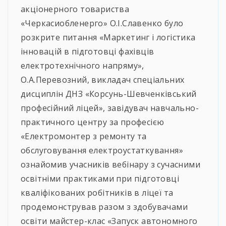
акціонерного товариства
«Черкасиобленерго» О.І.Славенко було
розкрите питання «Маркетинг і логістика
інновацій в підготовці фахівців
електротехнічного напряму»,
О.А.Перевозний, викладач спеціальних
дисциплін ДНЗ «Корсунь-Шевченківський
професійний ліцей», завідувач навчально-
практичного центру за професією
«Електромонтер з ремонту та
обслуговування електроустаткування»
ознайомив учасників вебінару з сучасними
освітніми практиками при підготовці
кваліфікованих робітників в ліцеї та
продемонстрував разом з здобувачами
освіти майстер-клас «Запуск автономного