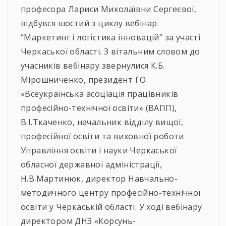
професора Лариси Миколаївни Сергеєвої,
відбувся шостий з циклу вебінар
“Маркетинг і логістика інновацій” за участі
Черкаської області. З вітальним словом до
учасників вебінару звернулися К.Б.
Мірошниченко, президент ГО
«Всеукраїнська асоціація працівників
професійно-технічної освіти» (ВАПП),
В.І.Ткаченко, начальник відділу вищої,
професійної освіти та виховної роботи
Управління освіти і науки Черкаської
обласної державної адміністрації,
Н.В.Мартинюк, директор Навчально-
методичного центру професійно-технічної
освіти у Черкаській області. У ході вебінару
директором ДНЗ «Корсунь-