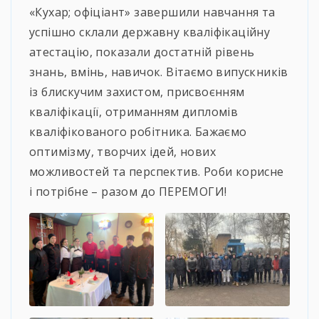
«Кухар; офіціант» завершили навчання та
успішно склали державну кваліфікаційну
атестацію, показали достатній рівень
знань, вмінь, навичок. Вітаємо випускників
із блискучим захистом, присвоєнням
кваліфікації, отриманням дипломів
кваліфікованого робітника. Бажаємо
оптимізму, творчих ідей, нових
можливостей та перспектив. Роби корисне
і потрібне – разом до ПЕРЕМОГИ!