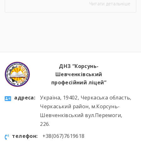
Читати детальніше
ДНЗ “Корсунь-
Шевченківський
професійний ліцей”
aдресa:
Україна, 19402, Черкаська область,
Черкаський район, м.Корсунь-
Шевченківський вул.Перемоги,
226.
телефон:
+38(067)7619618