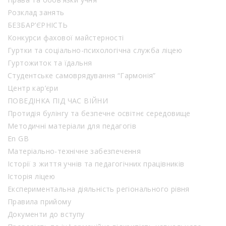
Розклад занять
БЕЗБАР’ЄРНІСТЬ
Конкурси фахової майстерності
Гуртки та соціально-психологічна служба ліцею
Гуртожиток та їдальня
Студентське самоврядування “Гармонія”
Центр кар’єри
ПОВЕДІНКА ПІД ЧАС ВІЙНИ
Протидія булінгу та безпечне освітнє середовище
Методичні матеріали для педагогів
En GB
Матеріально-технічне забезпечення
Історії з життя учнів та педагогічних працівників
Історія ліцею
Експериментальна діяльність регіонального рівня
Правила прийому
Документи до вступу