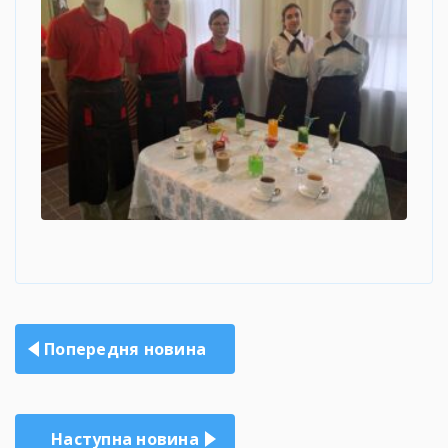
Навігація
Попередня новина
записів
Наступна новина