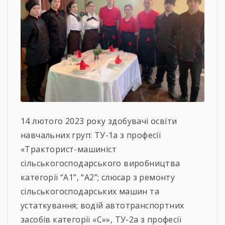
14 лютого 2023 року здобувачі освіти
навчальних груп: ТУ-1а з професії
«Тракторист-машиніст
сільськогосподарського виробництва
категорії “А1”, “А2”; слюсар з ремонту
сільськогосподарських машин та
устаткування; водій автотранспортних
засобів категорії «С»», ТУ-2а з професії