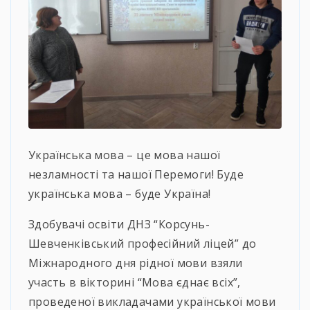
Українська мова – це мова нашої
незламності та нашої Перемоги! Буде
українська мова – буде Україна!
Здобувачі освіти ДНЗ “Корсунь-
Шевченківський професійний ліцей” до
Міжнародного дня рідної мови взяли
участь в вікторині “Мова єднає всіх”,
проведеної викладачами української мови