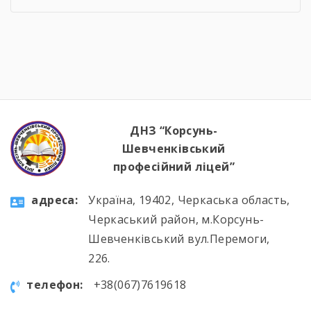
ДНЗ “Корсунь-
Шевченківський
професійний ліцей”
aдресa:
Україна, 19402, Черкаська область,
Черкаський район, м.Корсунь-
Шевченківський вул.Перемоги,
226.
телефон:
+38(067)7619618