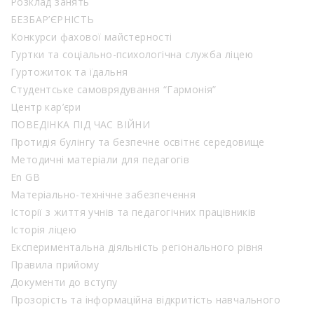
Розклад занять
БЕЗБАР’ЄРНІСТЬ
Конкурси фахової майстерності
Гуртки та соціально-психологічна служба ліцею
Гуртожиток та їдальня
Студентське самоврядування “Гармонія”
Центр кар’єри
ПОВЕДІНКА ПІД ЧАС ВІЙНИ
Протидія булінгу та безпечне освітнє середовище
Методичні матеріали для педагогів
En GB
Матеріально-технічне забезпечення
Історії з життя учнів та педагогічних працівників
Історія ліцею
Експериментальна діяльність регіонального рівня
Правила прийому
Документи до вступу
Прозорість та інформаційна відкритість навчального